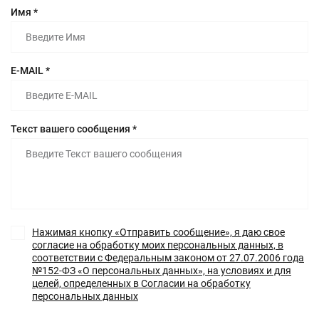
Имя *
E-MAIL *
Текст вашего сообщения *
Нажимая кнопку «Отправить сообщение», я даю свое
согласие на обработку моих персональных данных, в
соответствии с Федеральным законом от 27.07.2006 года
№152-ФЗ «О персональных данных», на условиях и для
целей, определенных в Согласии на обработку
персональных данных