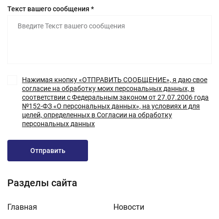
Текст вашего сообщения *
Нажимая кнопку «ОТПРАВИТЬ СООБЩЕНИЕ», я даю свое
согласие на обработку моих персональных данных, в
соответствии с Федеральным законом от 27.07.2006 года
№152-ФЗ «О персональных данных», на условиях и для
целей, определенных в Согласии на обработку
персональных данных
Отправить
Разделы сайта
Главная
Новости