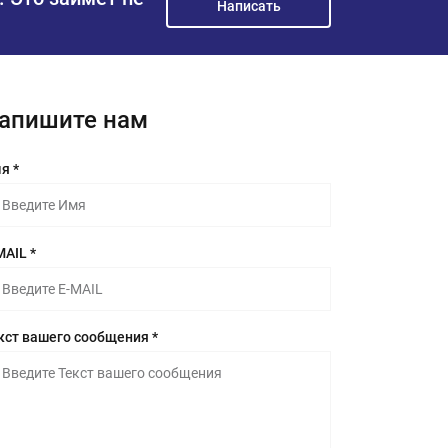
Написать
апишите нам
я *
MAIL *
кст вашего сообщения *