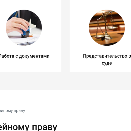
Работа с документами
Представительство в
суде
ейному праву
ейному праву