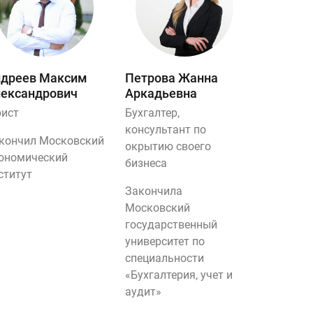
дреев Максим
Петрова Жанна
ександрович
Аркадьевна
ист
Бухгалтер,
консультант по
кончил Московский
окрытию своего
ономический
бизнеса
ститут
Закончила
Московский
государственный
университет по
специальности
«Бухгалтерия, учет и
аудит»