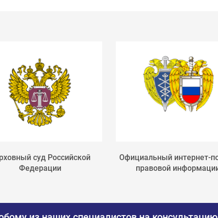
рховный суд Российской
Официальный интернет-п
Федерации
правовой информаци
юбому из наших специалистов на консультацию