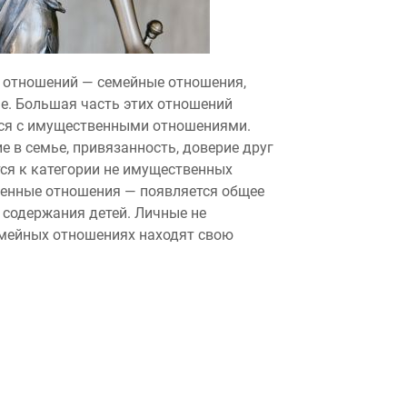
 отношений — семейные отношения,
е. Большая часть этих отношений
тся с имущественными отношениями.
е в семье, привязанность, доверие друг
тся к категории не имущественных
венные отношения — появляется общее
 содержания детей. Личные не
емейных отношениях находят свою