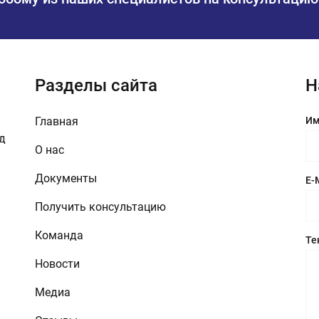
Разделы сайта
Н
Главная
Им
зд
О нас
Документы
E-
Получить консультацию
Команда
Те
Новости
Медиа