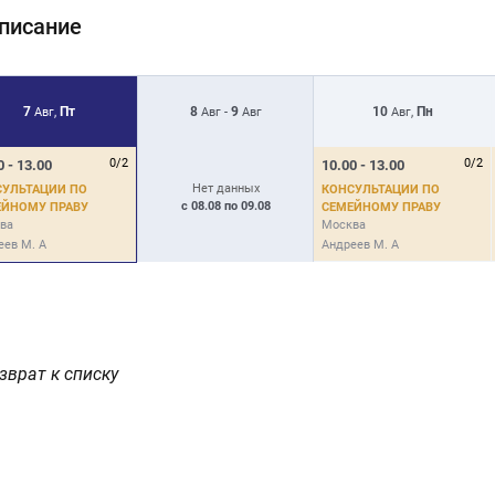
писание
7
Пт
8
9
10
Пн
Авг,
Авг -
Авг
Авг,
0/2
0/2
0 - 13.00
10.00 - 13.00
Нет данных
СУЛЬТАЦИИ ПО
КОНСУЛЬТАЦИИ ПО
с 08.08 по 09.08
ЕЙНОМУ ПРАВУ
СЕМЕЙНОМУ ПРАВУ
ва
Москва
еев М. А
Андреев М. А
зврат к списку