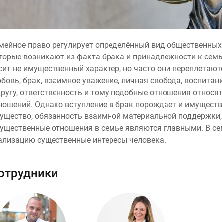
мейное право регулирует определённый вид общественных
торые возникают из факта брака и принадлежности к семь
сит не имущественный характер, но часто они переплетаю
бовь, брак, взаимное уважение, личная свобода, воспитани
другу, ответственность и тому подобные отношения относя
ношений. Однако вступление в брак порождает и имущест
ущество, обязанность взаимной материальной поддержки,
ущественные отношения в семье являются главными. В с
ализацию существенные интересы человека.
отрудники