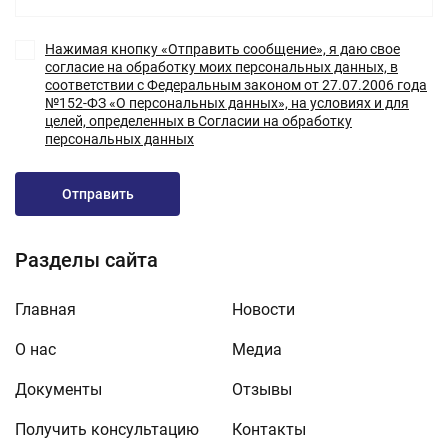
Нажимая кнопку «Отправить сообщение», я даю свое
согласие на обработку моих персональных данных, в
соответствии с Федеральным законом от 27.07.2006 года
№152-ФЗ «О персональных данных», на условиях и для
целей, определенных в Согласии на обработку
персональных данных
Отправить
Разделы сайта
Главная
Новости
О нас
Медиа
Документы
Отзывы
Получить консультацию
Контакты