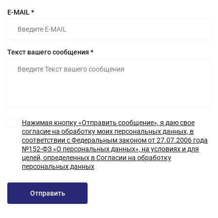
E-MAIL *
Текст вашего сообщения *
Нажимая кнопку «Отправить сообщение», я даю свое
согласие на обработку моих персональных данных, в
соответствии с Федеральным законом от 27.07.2006 года
№152-ФЗ «О персональных данных», на условиях и для
целей, определенных в Согласии на обработку
персональных данных
Отправить