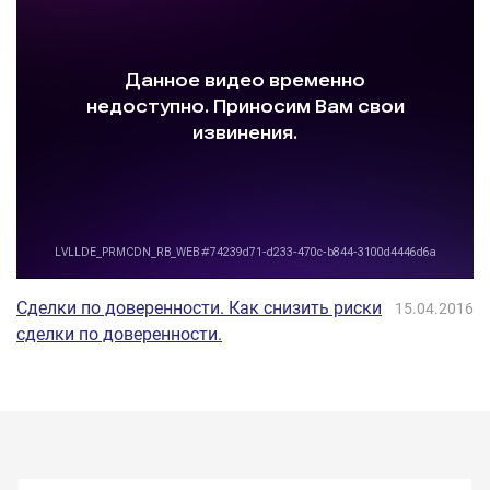
Сделки по доверенности. Как снизить риски
15.04.2016
сделки по доверенности.