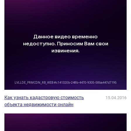
Как узнать кадастровую стоимость
15.04.2016
объекта недвижимости онлайн