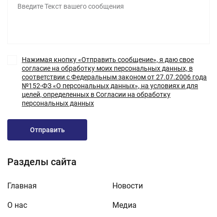
Нажимая кнопку «Отправить сообщение», я даю свое
согласие на обработку моих персональных данных, в
соответствии с Федеральным законом от 27.07.2006 года
№152-ФЗ «О персональных данных», на условиях и для
целей, определенных в Согласии на обработку
персональных данных
Отправить
Разделы сайта
Главная
Новости
О нас
Медиа