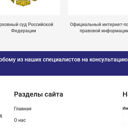
рховный суд Российской
Официальный интернет-п
Федерации
правовой информаци
юбому из наших специалистов на консультацию
Разделы сайта
Н
Главная
Им
зд
О нас