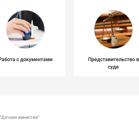
Работа с документами
Представительство в
суде
"Дачная амнистия"