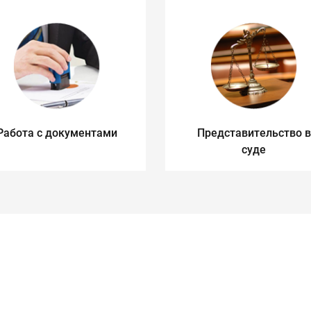
Работа с документами
Представительство в
суде
и