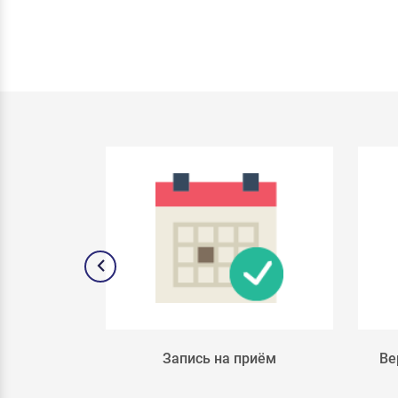
лка 4
Запись на приём
Ве