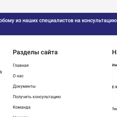
юбому из наших специалистов на консультацию
Разделы сайта
Н
Главная
Им
зд
О нас
Документы
E-
Получить консультацию
Команда
Те