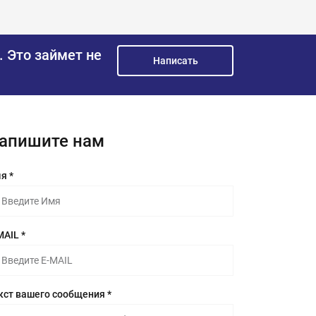
.
Это займет не
Написать
апишите нам
я *
MAIL *
кст вашего сообщения *