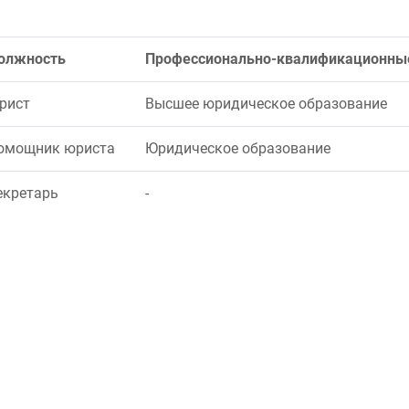
олжность
Профессионально-квалификационны
рист
Высшее юридическое образование
омощник юриста
Юридическое образование
екретарь
-