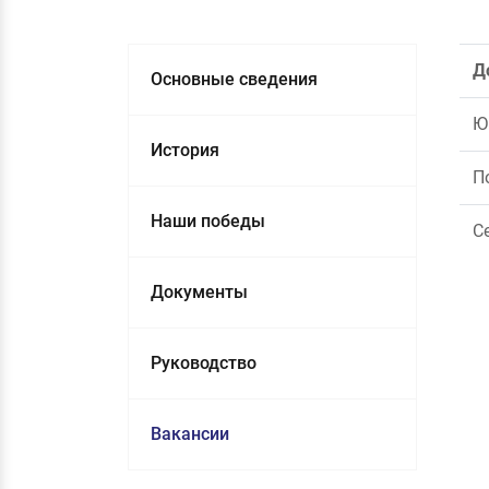
Д
Основные сведения
Ю
История
П
Наши победы
С
Документы
Руководство
Вакансии