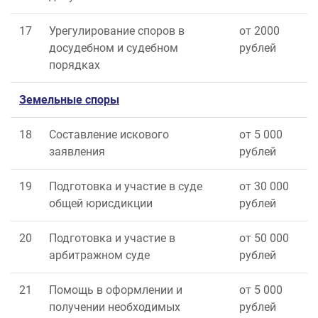
17
Урегулирование споров в
от 2000
досудебном и судебном
рублей
порядках
Земельные споры
18
Составление искового
от 5 000
заявления
рублей
19
Подготовка и участие в суде
от 30 000
общей юрисдикции
рублей
20
Подготовка и участие в
от 50 000
арбитражном суде
рублей
21
Помощь в оформлении и
от 5 000
получении необходимых
рублей