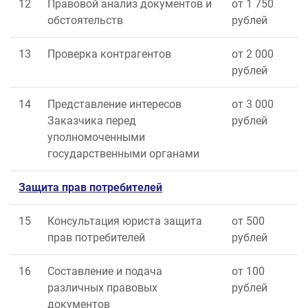
12
Правовой анализ документов и
от 1 750
обстоятельств
рублей
13
Проверка контрагентов
от 2 000
рублей
14
Представление интересов
от 3 000
Заказчика перед
рублей
уполномоченными
государственными органами
Защита прав потребителей
15
Консультация юриста защита
от 500
прав потребителей
рублей
16
Составление и подача
от 100
различных правовых
рублей
документов