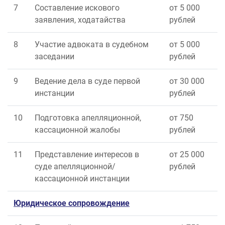
7
Составление искового
от 5 000
заявления, ходатайства
рублей
8
Участие адвоката в судебном
от 5 000
заседании
рублей
9
Ведение дела в суде первой
от 30 000
инстанции
рублей
10
Подготовка апелляционной,
от 750
кассационной жалобы
рублей
11
Представление интересов в
от 25 000
суде апелляционной/
рублей
кассационной инстанции
Юридическое сопровождение