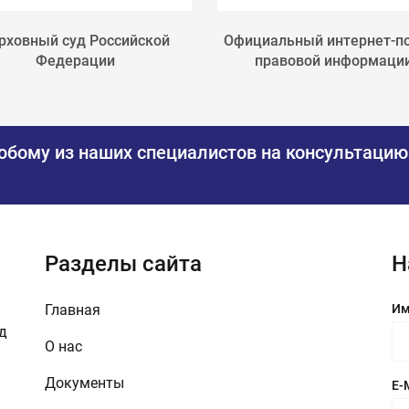
рховный суд Российской
Официальный интернет-п
Федерации
правовой информаци
юбому из наших специалистов на консультацию
Разделы сайта
Н
Главная
Им
зд
О нас
Документы
E-