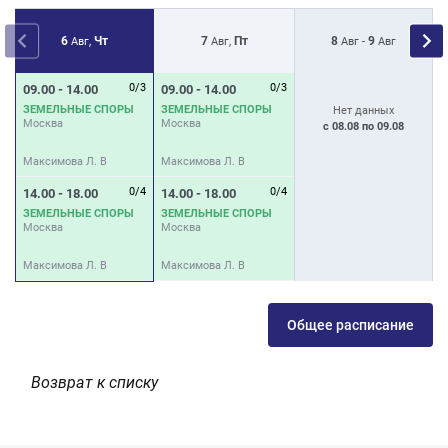
6
Чт
7
Пт
8
9
Авг,
Авг,
Авг -
Авг
0/3
0/3
09.00 - 14.00
09.00 - 14.00
0
ЗЕМЕЛЬНЫЕ СПОРЫ
ЗЕМЕЛЬНЫЕ СПОРЫ
З
Нет данных
Москва
Москва
М
с 08.08 по 09.08
Максимова Л. В
Максимова Л. В
М
0/4
0/4
14.00 - 18.00
14.00 - 18.00
1
ЗЕМЕЛЬНЫЕ СПОРЫ
ЗЕМЕЛЬНЫЕ СПОРЫ
З
Москва
Москва
М
Максимова Л. В
Максимова Л. В
М
Общее расписание
Возврат к списку