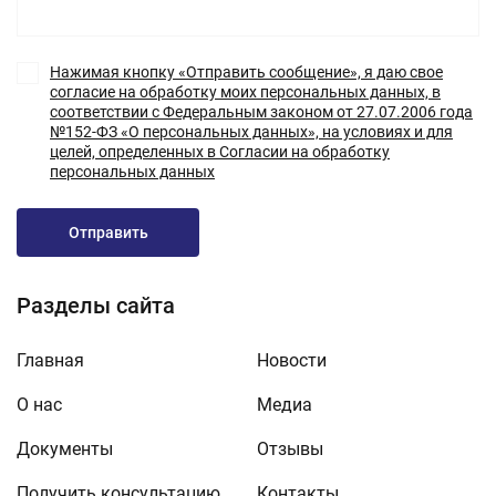
Нажимая кнопку «Отправить сообщение», я даю свое
согласие на обработку моих персональных данных, в
соответствии с Федеральным законом от 27.07.2006 года
№152-ФЗ «О персональных данных», на условиях и для
целей, определенных в Согласии на обработку
персональных данных
Отправить
Разделы сайта
Главная
Новости
О нас
Медиа
Документы
Отзывы
Получить консультацию
Контакты