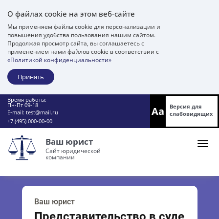
О файлах cookie на этом веб-сайте
Мы применяем файлы cookie для персонализации и
повышения удобства пользования нашим сайтом.
Продолжая просмотр сайта, вы соглашаетесь с
применением нами файлов cookie в соответствии с
«Политикой конфиденциальности»
Принять
Время работы:
Пн-Пт 09-18
Версия для
Aa
E-mail:
test@mail.ru
слабовидящих
+7 (495) 000-00-00
Ваш юрист
Сайт юридической
компании
Ваш юрист
Представительство в суде