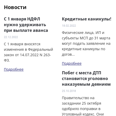
Новости
С 1 января НДФЛ
Кредитные каникулы!
нужно удерживать
18.02.2022
при выплате аванса
Физические лица, ИП и
22.12.2022
субъекты МСП до 31 марта
могут подать заявление на
C 1 января вносятся
кредитные каникулы по
изменения в Федеральный
догов...
закон от 14.07.2022 N 263-
ФЗ.
Подробнее
Подробнее
Побег с места ДТП
становится уголовно
наказуемым деянием
25.10.2018
Правительство на
заседании 25 октября
одобрило поправки в
Уголовный кодекс. Они