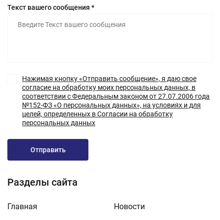
Текст вашего сообщения *
Нажимая кнопку «Отправить сообщение», я даю свое
согласие на обработку моих персональных данных, в
соответствии с Федеральным законом от 27.07.2006 года
№152-ФЗ «О персональных данных», на условиях и для
целей, определенных в Согласии на обработку
персональных данных
Отправить
Разделы сайта
Главная
Новости