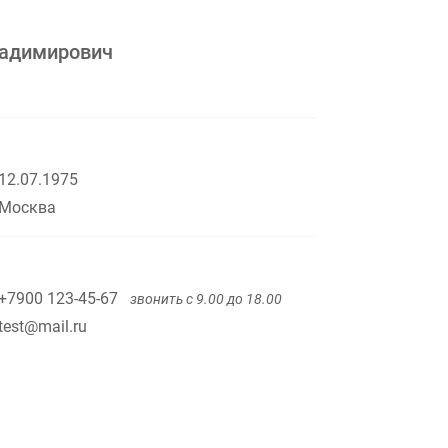
ладимирович
12.07.1975
Москва
+7900 123-45-67
звонить с 9.00 до 18.00
test@mail.ru