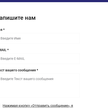
апишите нам
я *
MAIL *
кст вашего сообщения *
Нажимая кнопку «Отправить сообщение», я