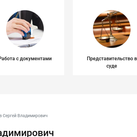
Работа с документами
Представительство в
суде
в Сергей Владимирович
ладимирович