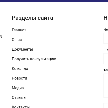
Разделы сайта
Н
Главная
Им
зд
О нас
Документы
E-
Получить консультацию
Команда
Те
Новости
Медиа
Отзывы
Контакты