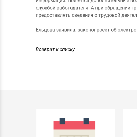
информации. Появятся дополнительные воз
службой работодателя. А при обращении г
предоставлять сведения о трудовой деятел
Ельцова заявила: законопроект об электро
Возврат к списку