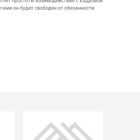
счет простоты взаимодействия с кадровой
гами он будет свободен от обязанности