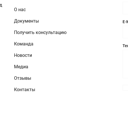
зд
О нас
Документы
E-
Получить консультацию
Команда
Те
Новости
Медиа
Отзывы
Контакты