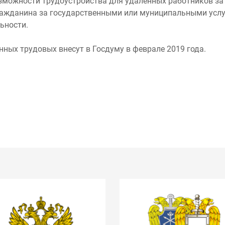
можности трудоустройства для удаленных работников за 
ражданина за государственными или муниципальными услу
ьности.
нных трудовых внесут в Госдуму в феврале 2019 года.