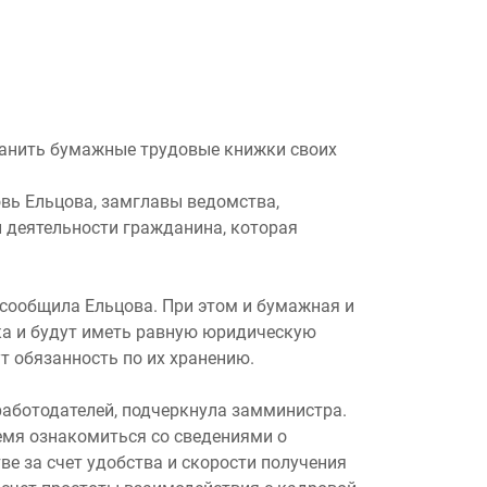
хранить бумажные трудовые книжки своих
вь Ельцова, замглавы ведомства,
й деятельности гражданина, которая
– сообщила Ельцова. При этом и бумажная и
ка и будут иметь равную юридическую
т обязанность по их хранению.
работодателей, подчеркнула замминистра.
емя ознакомиться со сведениями о
е за счет удобства и скорости получения