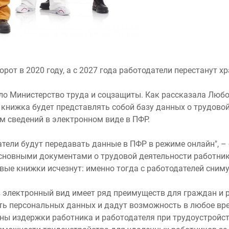
рот в 2020 году, а с 2027 года работодатели перестанут 
о Министерство труда и соцзащиты. Как рассказала Любо
 книжка будет представлять собой базу данных о трудово
м сведений в электронном виде в ПФР.
датели будут передавать данные в ПФР в режиме онлайн", 
основными документами о трудовой деятельности работни
овые книжки исчезнут: именно тогда с работодателей сниму
в электронный вид имеет ряд преимуществ для граждан и 
ь персональных данных и дадут возможность в любое вр
ны издержки работника и работодателя при трудоустройств