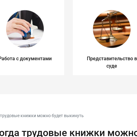
Работа с документами
Представительство в
суде
а трудовые книжки можно будет выкинуть
когда трудовые книжки можн