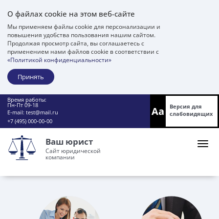
О файлах cookie на этом веб-сайте
Мы применяем файлы cookie для персонализации и
повышения удобства пользования нашим сайтом.
Продолжая просмотр сайта, вы соглашаетесь с
применением нами файлов cookie в соответствии с
«Политикой конфиденциальности»
Принять
Время работы:
Пн-Пт 09-18
Версия для
Aa
E-mail:
test@mail.ru
слабовидящих
+7 (495) 000-00-00
Ваш юрист
Сайт юридической
компании