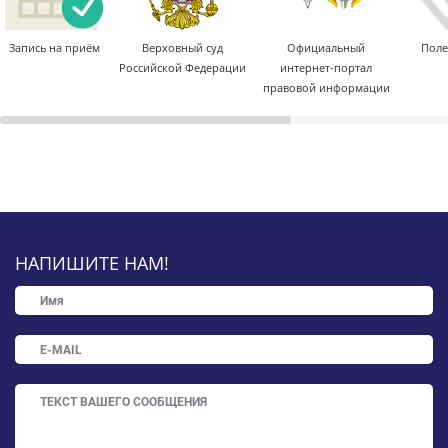
Запись на приём
Верховный суд
Официальный
Поле
Российской Федерации
интернет-портал
правовой информации
НАПИШИТЕ НАМ!