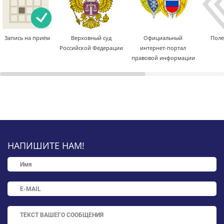
Запись на приём
Верховный суд
Официальный
Поле
Российской Федерации
интернет-портал
правовой информации
НАПИШИТЕ НАМ!