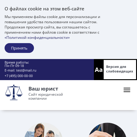
О файлах cookie на этом веб-сайте
Мы применяем файлы cookie для персонализации и
повышения удобства пользования нашим сайтом.
Продолжая просмотр сайта, вы соглашаетесь с
применением нами файлов cookie в соответствии с
«Политикой конфиденциальности»
Принять
Время работы:
Пн-Пт 09-18
Версия для
Aa
E-mail:
test@mail.ru
слабовидящих
+7 (495) 000-00-00
Ваш юрист
Сайт юридической
компании