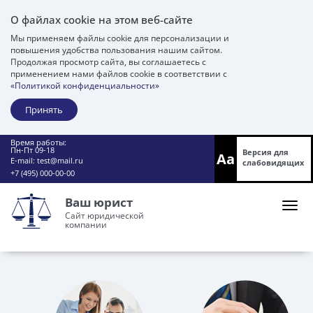
О файлах cookie на этом веб-сайте
Мы применяем файлы cookie для персонализации и
повышения удобства пользования нашим сайтом.
Продолжая просмотр сайта, вы соглашаетесь с
применением нами файлов cookie в соответствии с
«Политикой конфиденциальности»
Принять
Время работы:
Пн-Пт 09-18
Версия для
Aa
E-mail:
test@mail.ru
слабовидящих
+7 (495) 000-00-00
Ваш юрист
Сайт юридической
компании