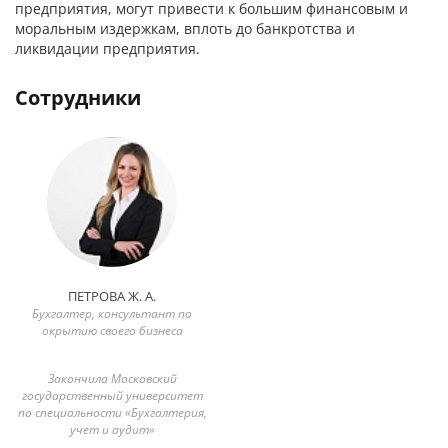
предприятия, могут привести к большим финансовым и
моральным издержкам, вплоть до банкротства и
ликвидации предприятия.
Сотрудники
ПЕТРОВА Ж. А.
Бухгалтер, консультант по
окрытию своего бизнеса
Закончила Московский
государственный университет
по специальности «Бухгалтерия,
учет и аудит»