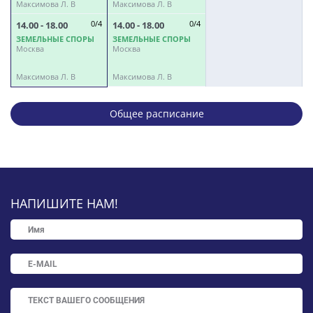
Максимова Л. В
Максимова Л. В
М
14.00 - 18.00
0/4
14.00 - 18.00
0/4
1
ЗЕМЕЛЬНЫЕ СПОРЫ
ЗЕМЕЛЬНЫЕ СПОРЫ
З
Москва
Москва
М
Максимова Л. В
Максимова Л. В
М
Общее расписание
НАПИШИТЕ НАМ!