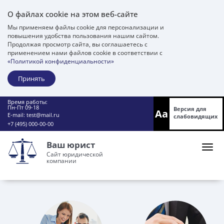
О файлах cookie на этом веб-сайте
Мы применяем файлы cookie для персонализации и
повышения удобства пользования нашим сайтом.
Продолжая просмотр сайта, вы соглашаетесь с
применением нами файлов cookie в соответствии с
«Политикой конфиденциальности»
Принять
Время работы:
Пн-Пт 09-18
Версия для
Aa
E-mail:
test@mail.ru
слабовидящих
+7 (495) 000-00-00
Ваш юрист
Сайт юридической
компании