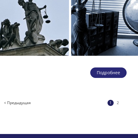
Подробнее
< Предыдущая
1
2