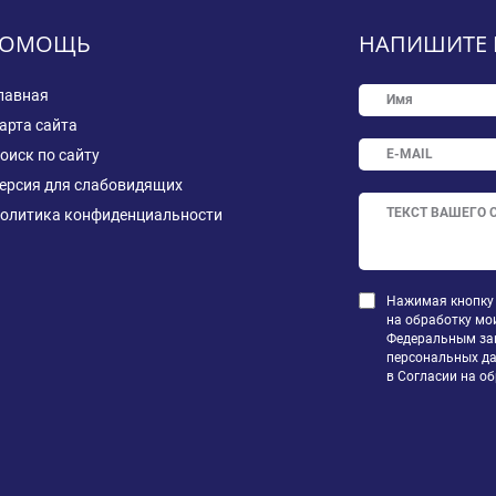
ОМОЩЬ
НАПИШИТЕ 
лавная
арта сайта
оиск по сайту
ерсия для слабовидящих
олитика конфиденциальности
Нажимая кнопку 
на обработку мо
Федеральным зак
персональных да
в Согласии на о