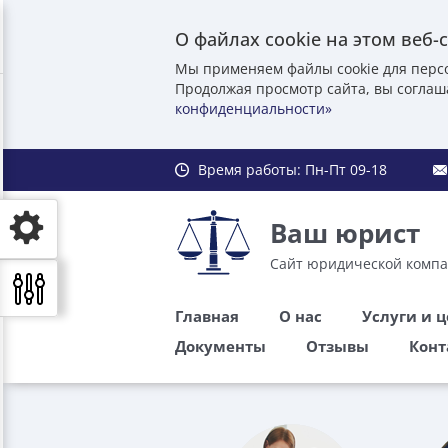
О файлах cookie на этом веб-
Мы применяем файлы cookie для перс
Продолжая просмотр сайта, вы соглаш
конфиденциальности»
Время работы:
Пн-Пт 09-18
Ваш юрист
Сайт юридической комп
Главная
О нас
Услуги и 
Документы
Отзывы
Конт