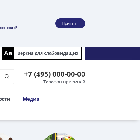
Принять
литикой
Aa
Версия для
слабовидящих
+7 (495) 000-00-00
Телефон приемной
ости
Медиа