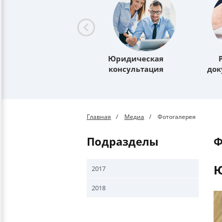
Юридическая
консультация
до
Главная
Медиа
Фотогалерея
Подразделы
Ю
2017
2018