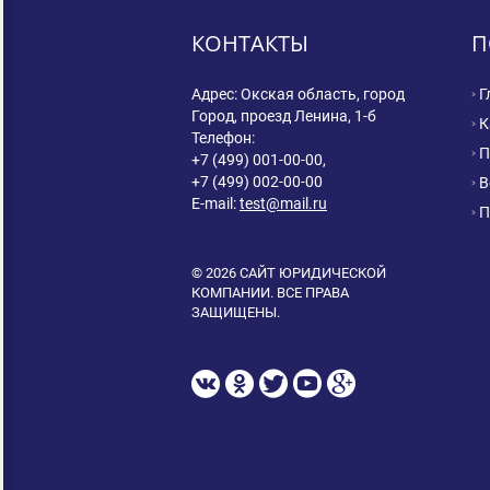
КОНТАКТЫ
П
Адрес: Окская область, город
Г
Город, проезд Ленина, 1-б
К
Телефон:
П
+7 (499) 001-00-00,
+7 (499) 002-00-00
В
E-mail:
test@mail.ru
П
© 2026 САЙТ ЮРИДИЧЕСКОЙ
КОМПАНИИ. ВСЕ ПРАВА
ЗАЩИЩЕНЫ.