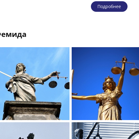
Подробнее
Фемида