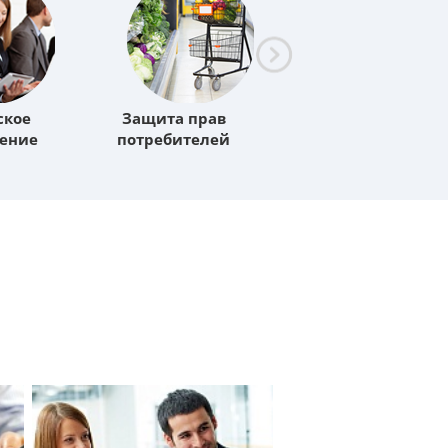
ское
Защита прав
Земельные споры
ение
потребителей